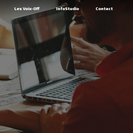
Les Voix-Off
InfoStudio
Contact