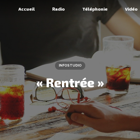
Accueil
Radio
Téléphonie
Vidéo
INFOSTUDIO
« Rentrée »