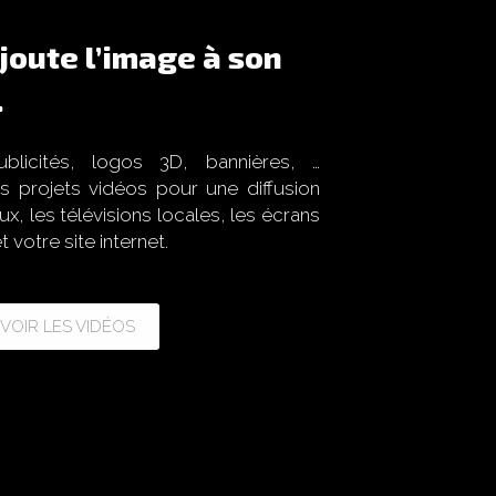
joute l’image à son
.
blicités, logos 3D, bannières, …
s projets vidéos pour une diffusion
ux, les télévisions locales, les écrans
 votre site internet.
VOIR LES VIDÉOS