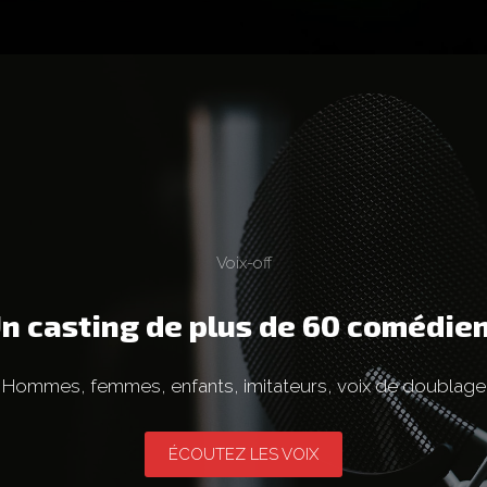
Voix-off
n casting de plus de 60 comédie
Hommes, femmes, enfants, imitateurs, voix de doublage
ÉCOUTEZ LES VOIX