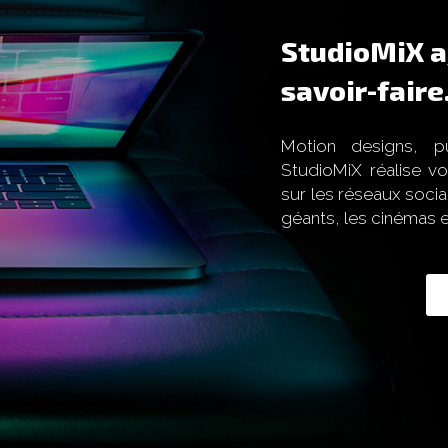
StudioMiX a
savoir-faire
Motion designs, pu
StudioMiX réalise vo
sur les réseaux socia
géants, les cinémas et