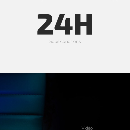
24H
Sous conditions
Vidéo