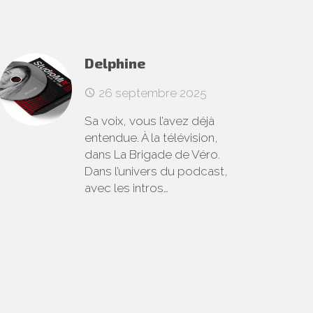
Delphine
26 septembre 2025
Sa voix, vous l’avez déjà
entendue. À la télévision,
dans La Brigade de Véro.
Dans l’univers du podcast,
avec les intros…