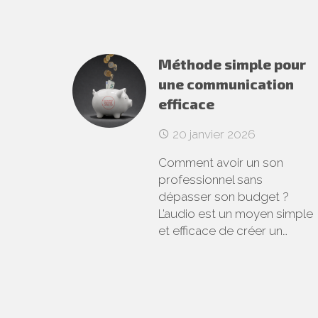
Méthode simple pour
une communication
efficace
20 janvier 2026
Comment avoir un son
professionnel sans
dépasser son budget ?
L’audio est un moyen simple
et efficace de créer un…