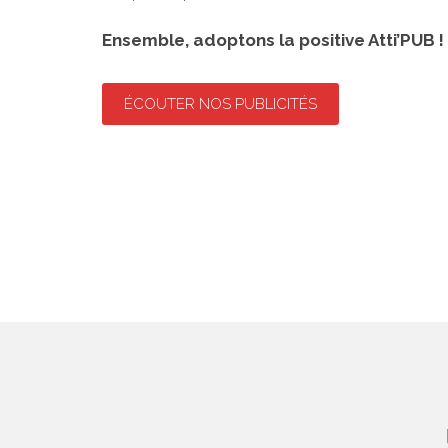
Ensemble, adoptons la positive Atti’PUB !
ÉCOUTER NOS PUBLICITÉS