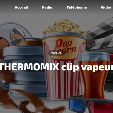
Accueil
Radio
Téléphonie
Vidéo
VIDÉOS
THERMOMIX clip vapeu