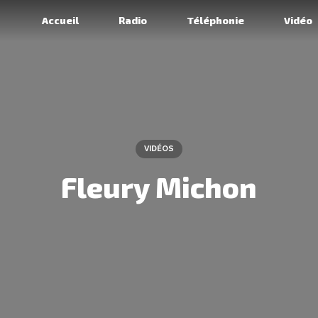
Accueil
Radio
Téléphonie
Vidéo
VIDÉOS
Fleury Michon