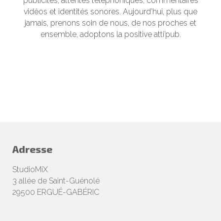
publicités, attentes téléphoniques, commentaires
vidéos et identités sonores. Aujourd’hui, plus que
jamais, prenons soin de nous, de nos proches et
ensemble, adoptons la positive atti’pub.
Adresse
StudioMiX
3 allée de Saint-Guénolé
29500 ERGUÉ-GABÉRIC